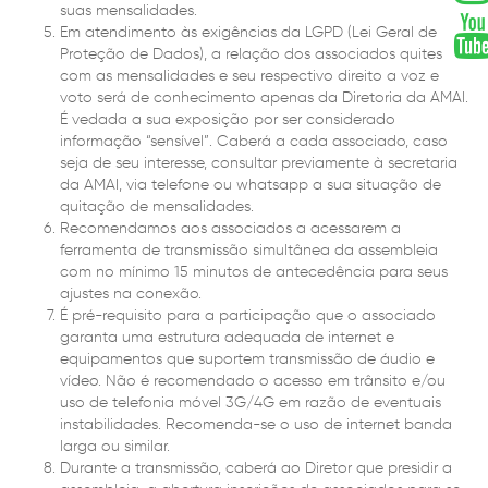
suas mensalidades.
Em atendimento às exigências da LGPD (Lei Geral de
Proteção de Dados), a relação dos associados quites
com as mensalidades e seu respectivo direito a voz e
voto será de conhecimento apenas da Diretoria da AMAI.
É vedada a sua exposição por ser considerado
informação “sensível”. Caberá a cada associado, caso
seja de seu interesse, consultar previamente à secretaria
da AMAI, via telefone ou whatsapp a sua situação de
quitação de mensalidades.
Recomendamos aos associados a acessarem a
ferramenta de transmissão simultânea da assembleia
com no mínimo 15 minutos de antecedência para seus
ajustes na conexão.
É pré-requisito para a participação que o associado
garanta uma estrutura adequada de internet e
equipamentos que suportem transmissão de áudio e
vídeo. Não é recomendado o acesso em trânsito e/ou
uso de telefonia móvel 3G/4G em razão de eventuais
instabilidades. Recomenda-se o uso de internet banda
larga ou similar.
Durante a transmissão, caberá ao Diretor que presidir a