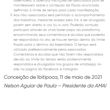
assembleia, a abertura inscrições de associados para se
manifestarem sobre o conteúdo da Pauta anunciada,
definindo o limite de tempo para cada manifestação.
Aos não-associados será permitido o acompanhamento
dos trabalhos, mediante acesso pelo link a ser divulgado,
porém sem direito a voz ou a voto. Poderão contudo
participar através do chat/bate-papo da plataforma,
encaminhando seus comentários e dúvidas que poderão
ser respondidos no ato, se houver tempo dentro do limite
fixado para o término da Assembleia. O tempo será
utilizado preferencialmente pelos associados.
Comentários e dúvidas que não forem não respondidos
devido ao limite do tempo serão posteriormente
respondidos e divulgados nos grupos de whatsapp, no
site, na página do facebook e Instagran.
Conceição de Ibitipoca, 11 de maio de 2021
Nelson Aguiar de Paula – Presidente da AMAI