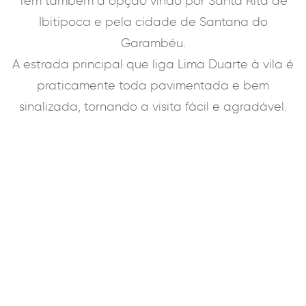
Tem também a opção vindo por Santa Rita de
Ibitipoca e pela cidade de Santana do
Garambéu.
A estrada principal que liga Lima Duarte à vila é
praticamente toda pavimentada e bem
sinalizada, tornando a visita fácil e agradável.