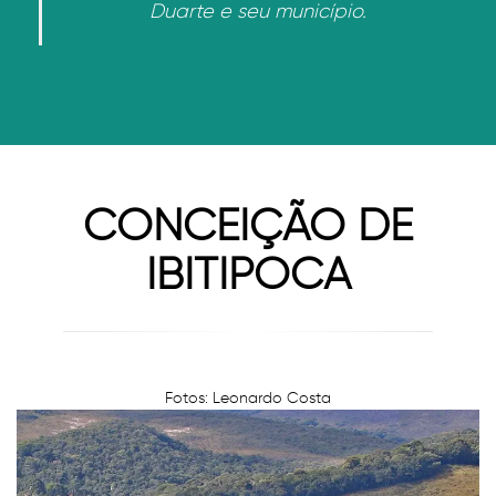
Duarte e seu município.
CONCEIÇÃO DE
IBITIPOCA
Fotos: Leonardo Costa