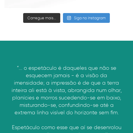
Carregue mais...
Siga no Instagram
“... o espetáculo é daqueles que não se
esquecem jamais - é a visão da
imensidade; a impressão é de que a terra
inteira ali está à vista, abrangida num olhar,
planícies e morros sucedendo-se em baixo,
misturando-se, confundindo-se até a
extrema linha visível do horizonte sem fim.
Espetáculo como esse que aí se desenrolou