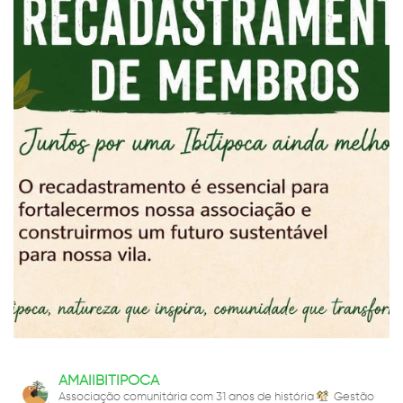
AMAIIBITIPOCA
Associação comunitária com 31 anos de história
Gestão