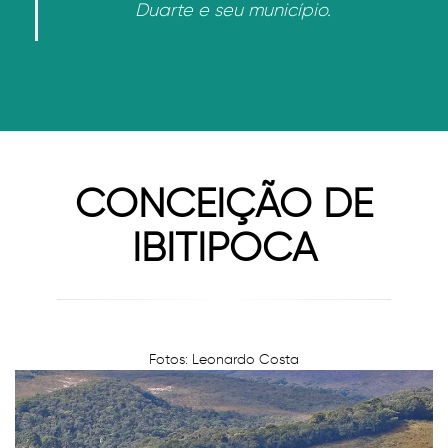
Duarte e seu município.
CONCEIÇÃO DE
IBITIPOCA
Fotos: Leonardo Costa