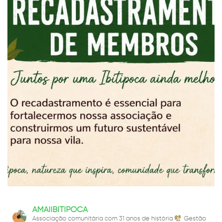
AMAIIBITIPOCA
Associação comunitária com 31 anos de história
Gestão