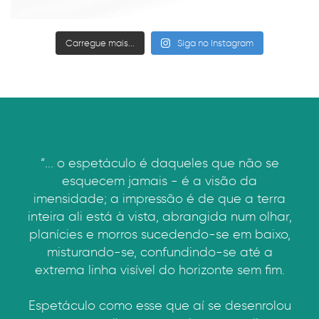
Carregue mais...
Siga no Instagram
“... o espetáculo é daqueles que não se
esquecem jamais - é a visão da
imensidade; a impressão é de que a terra
inteira ali está à vista, abrangida num olhar,
planícies e morros sucedendo-se em baixo,
misturando-se, confundindo-se até a
extrema linha visível do horizonte sem fim.
Espetáculo como esse que aí se desenrolou