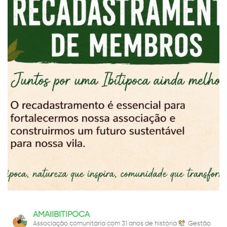
AMAIIBITIPOCA
Associação comunitária com 31 anos de história
Gestão