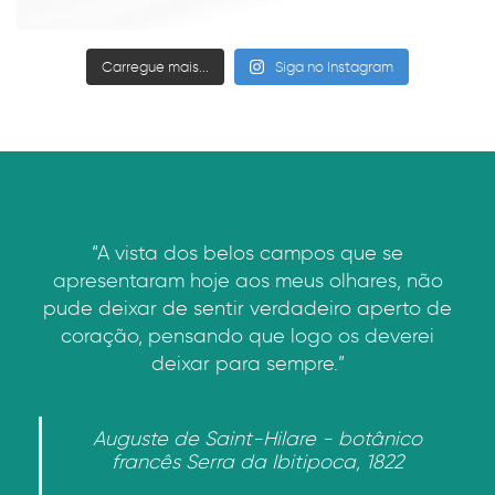
Carregue mais...
Siga no Instagram
“A vista dos belos campos que se
apresentaram hoje aos meus olhares, não
pude deixar de sentir verdadeiro aperto de
coração, pensando que logo os deverei
deixar para sempre.”
Auguste de Saint-Hilare - botânico
francês Serra da Ibitipoca, 1822