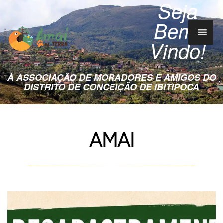
Seja
Bem-
Vindo!
À ASSOCIAÇÃO DE MORADORES E AMIGOS DO
DISTRITO DE CONCEIÇÃO DE IBITIPOCA
AMAI