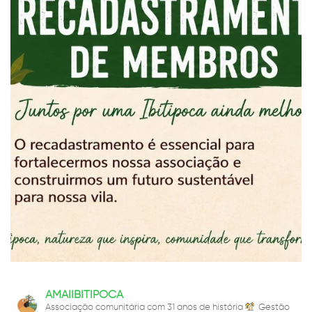
AMAIIBITIPOCA
Associação comunitária com 31 anos de história
Gestão