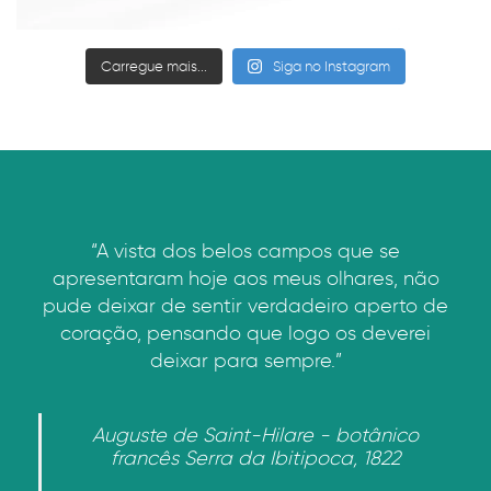
Carregue mais...
Siga no Instagram
“A vista dos belos campos que se
apresentaram hoje aos meus olhares, não
pude deixar de sentir verdadeiro aperto de
coração, pensando que logo os deverei
deixar para sempre.”
Auguste de Saint-Hilare - botânico
francês Serra da Ibitipoca, 1822