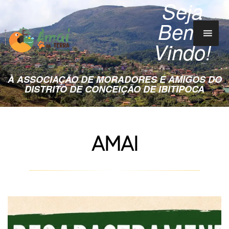
Seja
Bem-
Vindo!
À ASSOCIAÇÃO DE MORADORES E AMIGOS DO
DISTRITO DE CONCEIÇÃO DE IBITIPOCA
AMAI