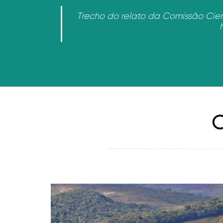
Trecho do relato da Comissão Cie
C