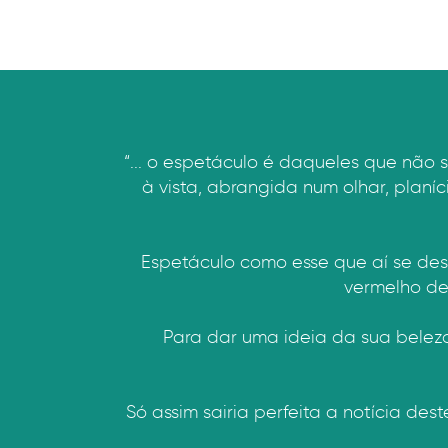
“... o espetáculo é daqueles que não 
à vista, abrangida num olhar, plan
Espetáculo como esse que aí se dese
vermelho de
Para dar uma ideia da sua belez
Só assim sairia perfeita a notícia de