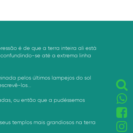
ssão é de que a terra inteira ali está
 confundindo-se até a extrema linha
minada pelos últimos lampejos do sol
crevê-los...
fadas, ou então que a pudéssemos
 seus templos mais grandiosos na terra