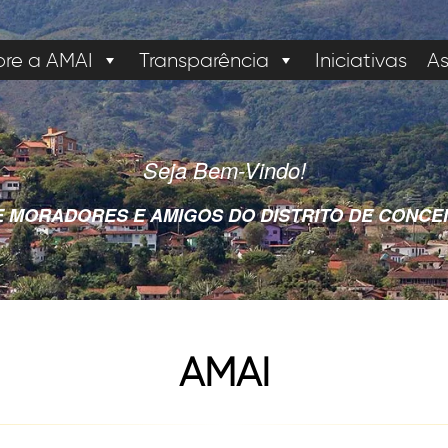
bre a AMAI
Transparência
Iniciativas
As
Seja Bem-Vindo!
 MORADORES E AMIGOS DO DISTRITO DE CONCEI
AMAI