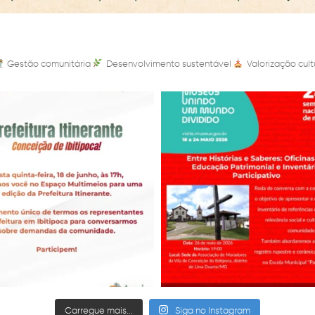
Gestão comunitária
Desenvolvimento sustentável
Valorização cult
Carregue mais...
Siga no Instagram