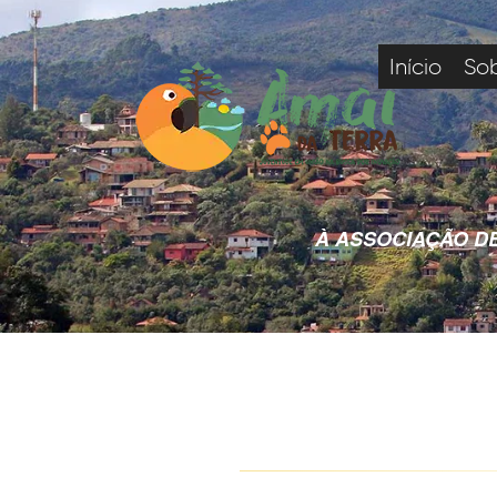
Início
So
À ASSOCIAÇÃO DE