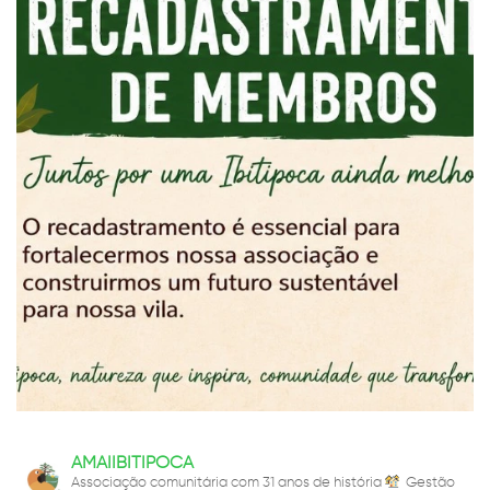
AMAIIBITIPOCA
Associação comunitária com 31 anos de história
Gestão