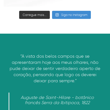
Carregue mais...
Siga no Instagram
“A vista dos belos campos que se
apresentaram hoje aos meus olhares, não
pude deixar de sentir verdadeiro aperto de
coração, pensando que logo os deverei
deixar para sempre.”
Auguste de Saint-Hilare - botânico
francês Serra da Ibitipoca, 1822