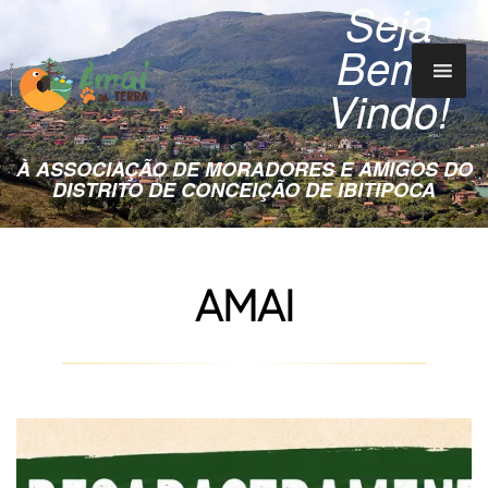
Seja
Bem-
Vindo!
À ASSOCIAÇÃO DE MORADORES E AMIGOS DO
DISTRITO DE CONCEIÇÃO DE IBITIPOCA
AMAI