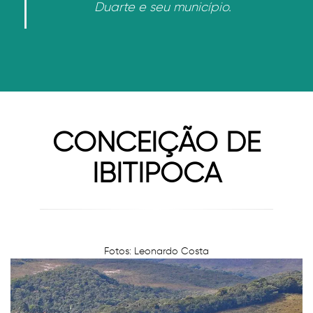
Duarte e seu município.
CONCEIÇÃO DE
IBITIPOCA
Fotos: Leonardo Costa