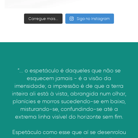
Carregue mais...
Siga no Instagram
“... o espetáculo é daqueles que não se
esquecem jamais - é a visão da
imensidade; a impressão é de que a terra
inteira ali está à vista, abrangida num olhar,
planícies e morros sucedendo-se em baixo,
misturando-se, confundindo-se até a
extrema linha visível do horizonte sem fim.
Espetáculo como esse que aí se desenrolou