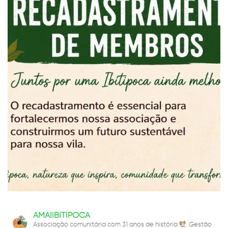
AMAIIBITIPOCA
Associação comunitária com 31 anos de história
Gestão