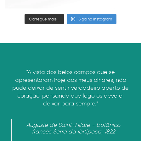
Carregue mais...
Siga no Instagram
“A vista dos belos campos que se
apresentaram hoje aos meus olhares, não
pude deixar de sentir verdadeiro aperto de
coração, pensando que logo os deverei
deixar para sempre.”
Auguste de Saint-Hilare - botânico
francês Serra da Ibitipoca, 1822