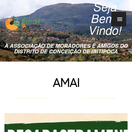
Seja
Bem-
Vindo!
À ASSOCIAÇÃO DE MORADORES E AMIGOS DO
DISTRITO DE CONCEIÇÃO DE IBITIPOCA
AMAI