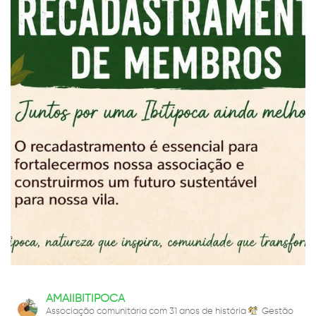
AMAIIBITIPOCA
Associação comunitária com 31 anos de história
Gestão